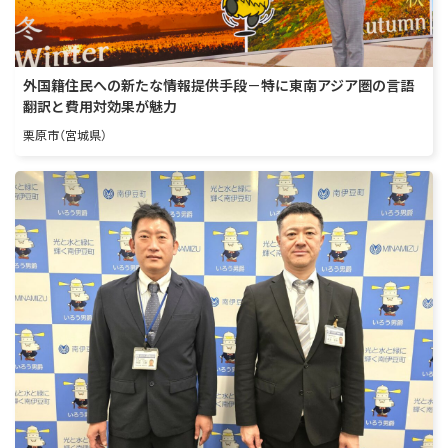
外国籍住民への新たな情報提供手段－特に東南アジア圏の言語
翻訳と費用対効果が魅力
栗原市（宮城県）