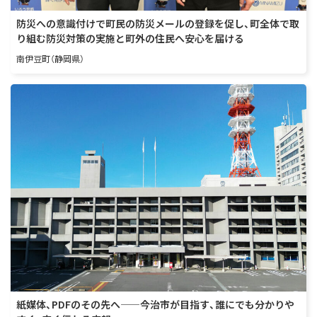
防災への意識付けで町民の防災メールの登録を促し、町全体で取
り組む防災対策の実施と町外の住民へ安心を届ける
南伊豆町（静岡県）
紙媒体、PDFのその先へ——今治市が目指す、誰にでも分かりや