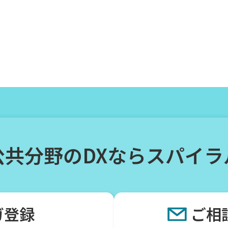
公共分野のDXならスパイラ
ガ登録
ご相