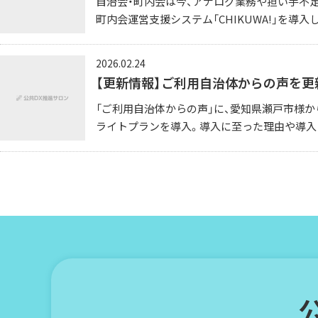
自治会・町内会は今、アナログ業務や担い手不
町内会運営支援システム「CHIKUWA!」を導入し
2026.02.24
【更新情報】ご利用自治体からの声を更
「ご利用自治体からの声」に、愛知県瀬戸市様か
ライトプランを導入。導入に至った理由や導入し