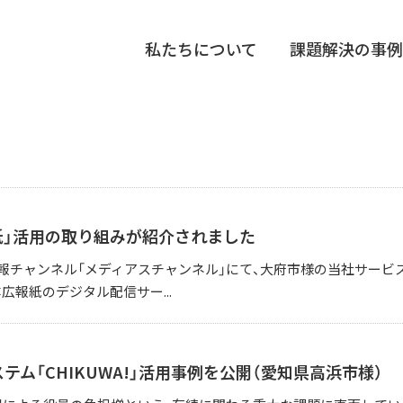
私たちについて
課題解決の事例
紙」活用の取り組みが紹介されました
報チャンネル「メディアスチャンネル」にて、大府市様の当社サービ
広報紙のデジタル配信サー...
テム「CHIKUWA!」活用事例を公開（愛知県高浜市様）