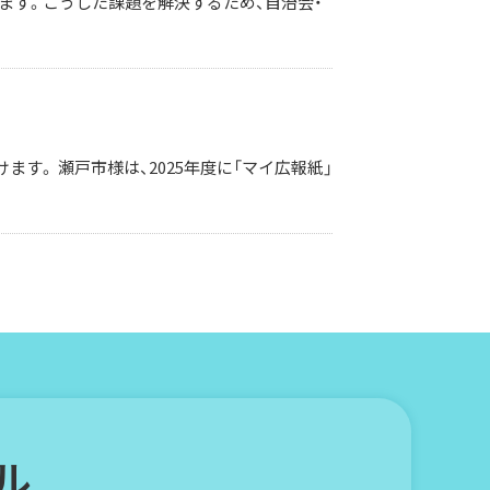
ます。こうした課題を解決するため、自治会・
。 瀬戸市様は、2025年度に「マイ広報紙」
ル