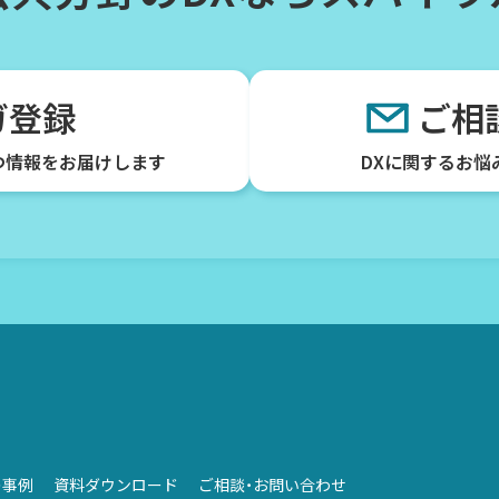
ガ登録
ご相
つ情報をお届けします
DXに関するお悩
の事例
資料ダウンロード
ご相談・お問い合わせ