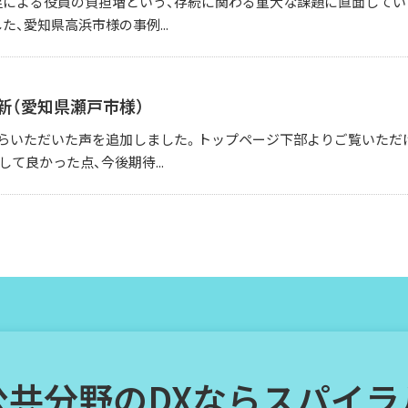
足による役員の負担増という、存続に関わる重大な課題に直面してい
た、愛知県高浜市様の事例...
新（愛知県瀬戸市様）
らいただいた声を追加しました。トップページ下部よりご覧いただけます
て良かった点、今後期待...
公共分野のDXならスパイラ